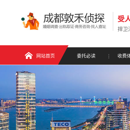
受
捍卫
网站首页
委托必读
收费