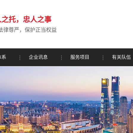
人之托，忠人之事
法律尊严，保护正当权益
体系
企业讯息
服务项目
有关队伍