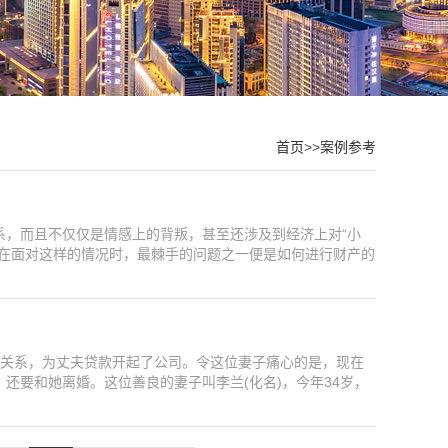
首页
>>
案例参考
系，而且不仅仅是情感上的背叛，甚至还涉及到经济上对“小
。在面对这样的情况时，最棘手的问题之一便是如何进行财产的
种关系，为丈夫贷款开起了公司。令这位妻子痛心的是，现在
还要和她离婚。这位善良的妻子叫李兰(化名)，今年34岁，